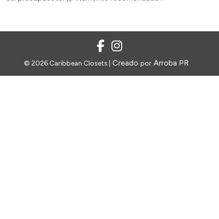
Creado
Arroba PR
© 2026 Caribbean Closets |
por