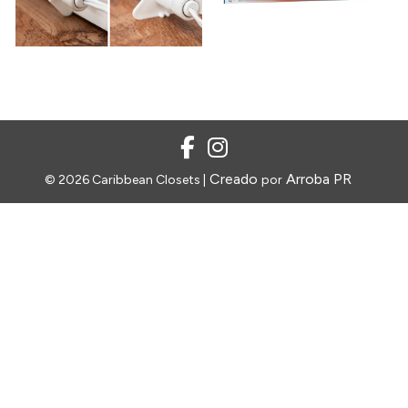
Creado
Arroba PR
© 2026 Caribbean Closets |
por