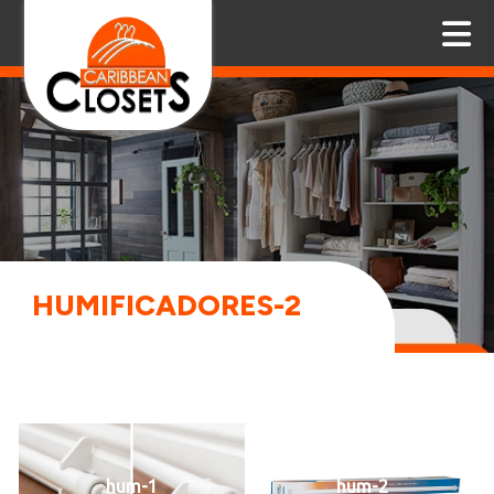
HUMIFICADORES-2
hum-1
hum-2